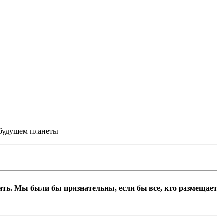
 будущем планеты
вать. Мы были бы признательны, если бы все, кто размещает