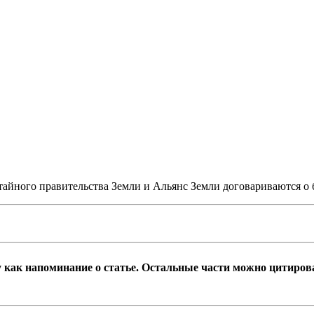
 тайного правительства Земли и Альянс Земли договариваются о
цу как напоминание о статье. Остальные части можно цитиро