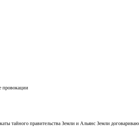
е провокации
икаты тайного правительства Земли и Альянс Земли договарива