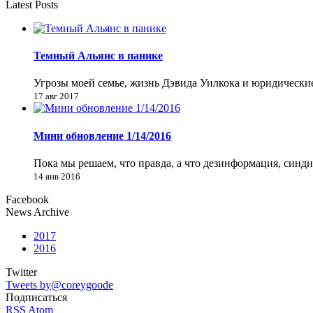
Latest Posts
Темный Альянс в панике
Угрозы моей семье, жизнь Дэвида Уилкока и юридически
17 авг 2017
Мини обновление 1/14/2016
Пока мы решаем, что правда, а что дезинформация, синд
14 янв 2016
Facebook
News Archive
2017
2016
Twitter
Tweets by@coreygoode
Подписаться
RSS
Atom