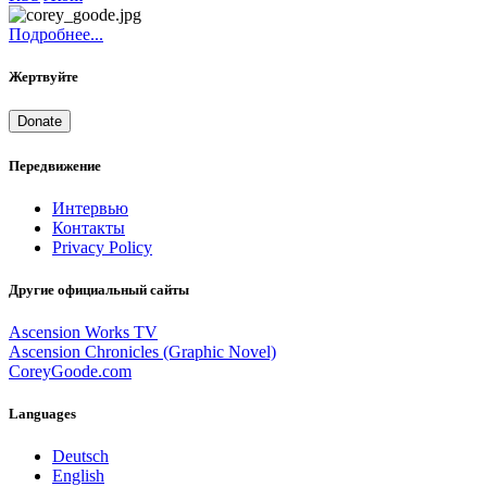
Подробнее...
Жертвуйте
Donate
Передвижение
Интервью
Контакты
Privacy Policy
Другие официальный сайты
Ascension Works TV
Ascension Chronicles (Graphic Novel)
CoreyGoode.com
Languages
Deutsch
English