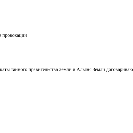
е провокации
икаты тайного правительства Земли и Альянс Земли договарива