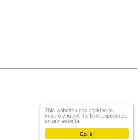
This website uses cookies to
ensure you get the best experience
on our website.
Got it!