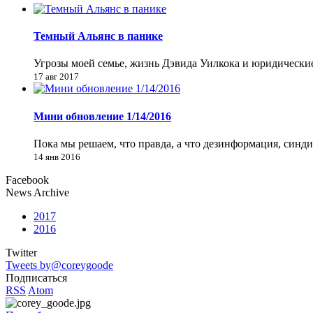
Темный Альянс в панике
Угрозы моей семье, жизнь Дэвида Уилкока и юридически
17 авг 2017
Мини обновление 1/14/2016
Пока мы решаем, что правда, а что дезинформация, синд
14 янв 2016
Facebook
News Archive
2017
2016
Twitter
Tweets by@coreygoode
Подписаться
RSS
Atom