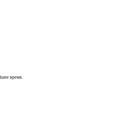
йшее время.