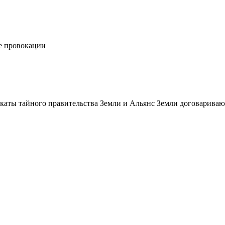
е провокации
икаты тайного правительства Земли и Альянс Земли договарива