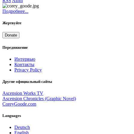
RSS
Atom
Подробнее...
Жертвуйте
Donate
Передвижение
Интервью
Контакты
Privacy Policy
Другие официальный сайты
Ascension Works TV
Ascension Chronicles (Graphic Novel)
CoreyGoode.com
Languages
Deutsch
English