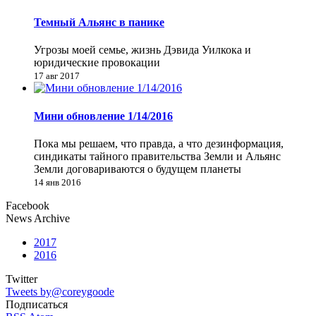
Темный Альянс в панике
Угрозы моей семье, жизнь Дэвида Уилкока и
юридические провокации
17 авг 2017
Мини обновление 1/14/2016
Пока мы решаем, что правда, а что дезинформация,
синдикаты тайного правительства Земли и Альянс
Земли договариваются о будущем планеты
14 янв 2016
Facebook
News Archive
2017
2016
Twitter
Tweets by@coreygoode
Подписаться