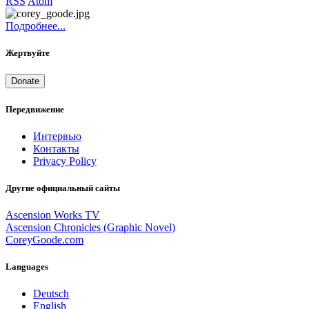
RSS
Atom
Подробнее...
Жертвуйте
Donate
Передвижение
Интервью
Контакты
Privacy Policy
Другие официальный сайты
Ascension Works TV
Ascension Chronicles (Graphic Novel)
CoreyGoode.com
Languages
Deutsch
English