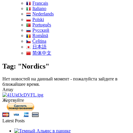
Français
Italiano
Nederlands
Polski
Português
Pусский
Română
Čeština
日本語
简体中文
Tag: "Nordics"
Нет новостей на данный момент - пожалуйста зайдите в
ближайшее время.
Array
Жертвуйте
Latest Posts