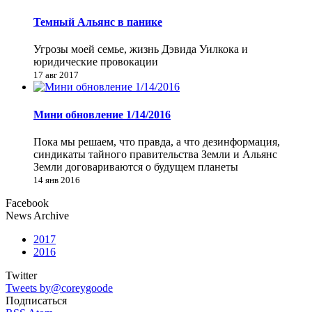
Темный Альянс в панике
Угрозы моей семье, жизнь Дэвида Уилкока и
юридические провокации
17 авг 2017
Мини обновление 1/14/2016
Пока мы решаем, что правда, а что дезинформация,
синдикаты тайного правительства Земли и Альянс
Земли договариваются о будущем планеты
14 янв 2016
Facebook
News Archive
2017
2016
Twitter
Tweets by@coreygoode
Подписаться