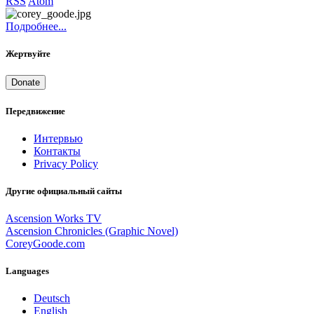
RSS
Atom
Подробнее...
Жертвуйте
Donate
Передвижение
Интервью
Контакты
Privacy Policy
Другие официальный сайты
Ascension Works TV
Ascension Chronicles (Graphic Novel)
CoreyGoode.com
Languages
Deutsch
English