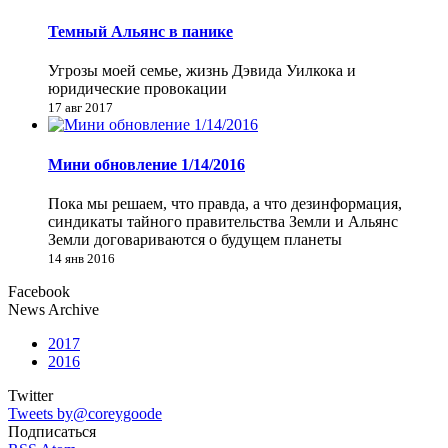
Темный Альянс в панике
Угрозы моей семье, жизнь Дэвида Уилкока и
юридические провокации
17 авг 2017
Мини обновление 1/14/2016
Пока мы решаем, что правда, а что дезинформация,
синдикаты тайного правительства Земли и Альянс
Земли договариваются о будущем планеты
14 янв 2016
Facebook
News Archive
2017
2016
Twitter
Tweets by@coreygoode
Подписаться