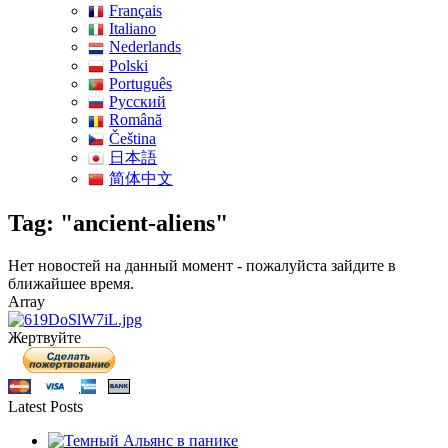
Français
Italiano
Nederlands
Polski
Português
Pусский
Română
Čeština
日本語
简体中文
Tag: "ancient-aliens"
Нет новостей на данный момент - пожалуйста зайдите в
ближайшее время.
Array
Жертвуйте
Latest Posts