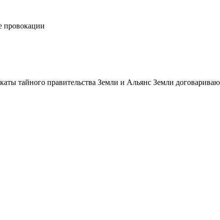
е провокации
икаты тайного правительства Земли и Альянс Земли договарива