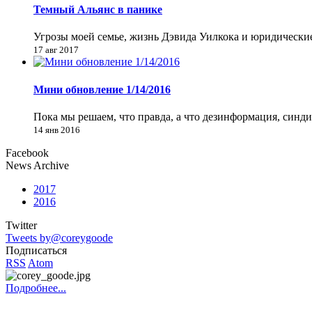
Темный Альянс в панике
Угрозы моей семье, жизнь Дэвида Уилкока и юридически
17 авг 2017
Мини обновление 1/14/2016
Пока мы решаем, что правда, а что дезинформация, синд
14 янв 2016
Facebook
News Archive
2017
2016
Twitter
Tweets by@coreygoode
Подписаться
RSS
Atom
Подробнее...