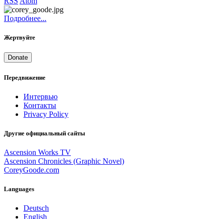
RSS
Atom
Подробнее...
Жертвуйте
Donate
Передвижение
Интервью
Контакты
Privacy Policy
Другие официальный сайты
Ascension Works TV
Ascension Chronicles (Graphic Novel)
CoreyGoode.com
Languages
Deutsch
English