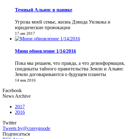
Темный Альянс в панике
Угрозы моей семье, жизнь Дэвида Уилкока и
юридические провокации
17 авг 2017
Мини обновление 1/14/2016
Пока мы решаем, что правда, а что дезинформация,
синдикаты тайного правительства Земли и Альянс
Земли договариваются о будущем планеты
14 янв 2016
Facebook
News Archive
2017
2016
Twitter
Tweets by@coreygoode
Подписаться