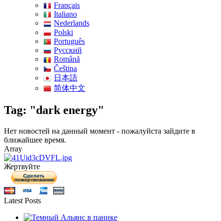
Français
Italiano
Nederlands
Polski
Português
Pусский
Română
Čeština
日本語
简体中文
Tag: "dark energy"
Нет новостей на данный момент - пожалуйста зайдите в
ближайшее время.
Array
Жертвуйте
Latest Posts