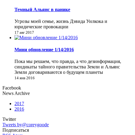
Темный Альянс в панике
Угрозы моей семье, жизнь Дэвида Уилкока и
юридические провокации
17 авг 2017
Мини обновление 1/14/2016
Пока мы решаем, что правда, а что дезинформация,
синдикаты тайного правительства Земли и Альянс
Земли договариваются о будущем планеты
14 янв 2016
Facebook
News Archive
2017
2016
Twitter
Tweets by@coreygoode
Подписаться