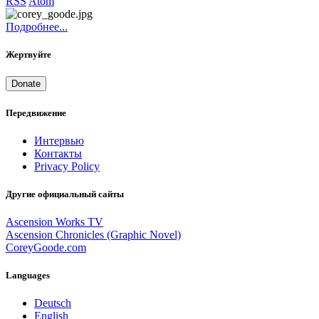
RSS
Atom
Подробнее...
Жертвуйте
Donate
Передвижение
Интервью
Контакты
Privacy Policy
Другие официальный сайты
Ascension Works TV
Ascension Chronicles (Graphic Novel)
CoreyGoode.com
Languages
Deutsch
English