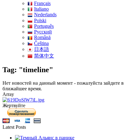
Français
Italiano
Nederlands
Polski
Português
Pусский
Română
Čeština
日本語
简体中文
Tag: "timeline"
Нет новостей на данный момент - пожалуйста зайдите в
ближайшее время.
Array
Жертвуйте
Latest Posts