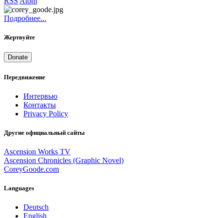
RSS
Atom
Подробнее...
Жертвуйте
Donate
Передвижение
Интервью
Контакты
Privacy Policy
Другие официальный сайты
Ascension Works TV
Ascension Chronicles (Graphic Novel)
CoreyGoode.com
Languages
Deutsch
English