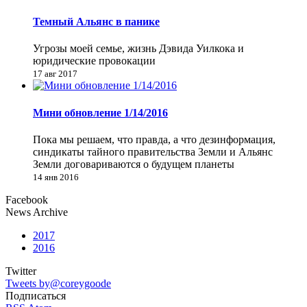
Темный Альянс в панике
Угрозы моей семье, жизнь Дэвида Уилкока и
юридические провокации
17 авг 2017
Мини обновление 1/14/2016
Пока мы решаем, что правда, а что дезинформация,
синдикаты тайного правительства Земли и Альянс
Земли договариваются о будущем планеты
14 янв 2016
Facebook
News Archive
2017
2016
Twitter
Tweets by@coreygoode
Подписаться