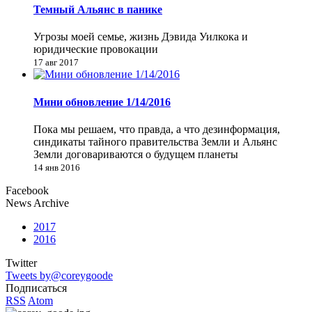
Темный Альянс в панике
Угрозы моей семье, жизнь Дэвида Уилкока и
юридические провокации
17 авг 2017
Мини обновление 1/14/2016
Пока мы решаем, что правда, а что дезинформация,
синдикаты тайного правительства Земли и Альянс
Земли договариваются о будущем планеты
14 янв 2016
Facebook
News Archive
2017
2016
Twitter
Tweets by@coreygoode
Подписаться
RSS
Atom