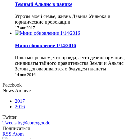
Темный Альянс в панике
Угрозы моей семье, жизнь Дэвида Уилкока и
юридические провокации
17 авг 2017
Мини обновление 1/14/2016
Пока мы решаем, что правда, а что дезинформация,
синдикаты тайного правительства Земли и Альянс
Земли договариваются о будущем планеты
14 янв 2016
Facebook
News Archive
2017
2016
Twitter
Tweets by@coreygoode
Подписаться
RSS
Atom