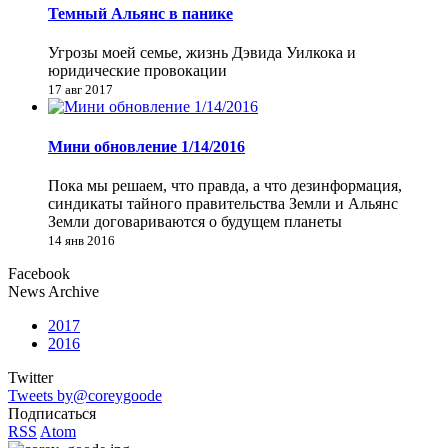
Темный Альянс в панике
Угрозы моей семье, жизнь Дэвида Уилкока и
юридические провокации
17 авг 2017
Мини обновление 1/14/2016
Пока мы решаем, что правда, а что дезинформация,
синдикаты тайного правительства Земли и Альянс
Земли договариваются о будущем планеты
14 янв 2016
Facebook
News Archive
2017
2016
Twitter
Tweets by@coreygoode
Подписаться
RSS
Atom