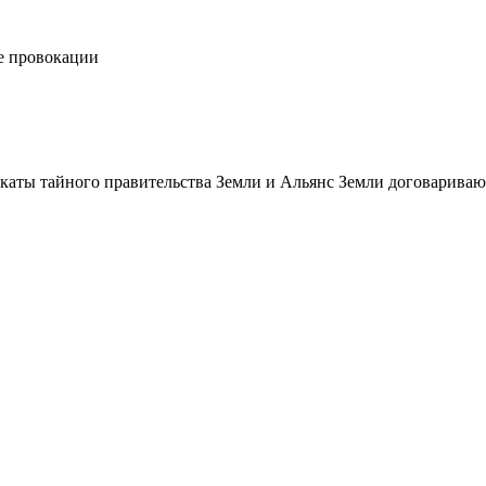
е провокации
икаты тайного правительства Земли и Альянс Земли договарива