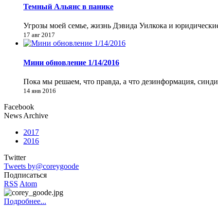
Темный Альянс в панике
Угрозы моей семье, жизнь Дэвида Уилкока и юридически
17 авг 2017
Мини обновление 1/14/2016
Пока мы решаем, что правда, а что дезинформация, синд
14 янв 2016
Facebook
News Archive
2017
2016
Twitter
Tweets by@coreygoode
Подписаться
RSS
Atom
Подробнее...