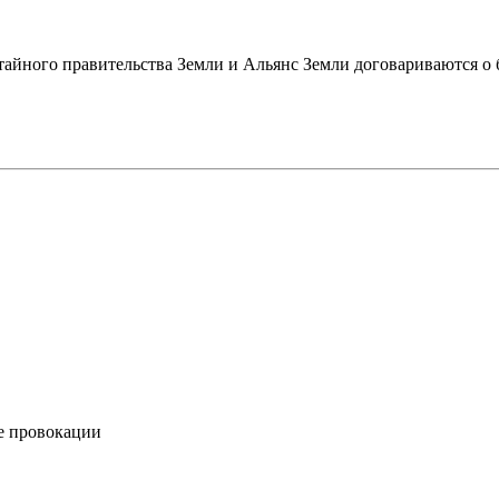
 тайного правительства Земли и Альянс Земли договариваются о
е провокации