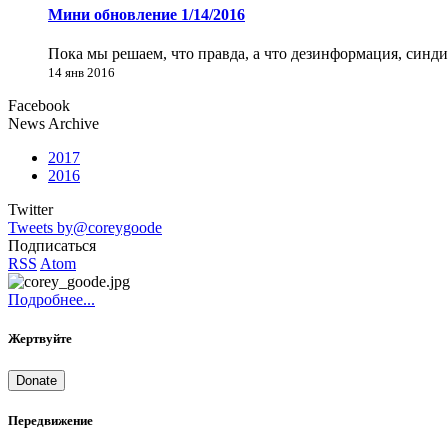
Мини обновление 1/14/2016
Пока мы решаем, что правда, а что дезинформация, синд
14 янв 2016
Facebook
News Archive
2017
2016
Twitter
Tweets by@coreygoode
Подписаться
RSS
Atom
Подробнее...
Жертвуйте
Donate
Передвижение