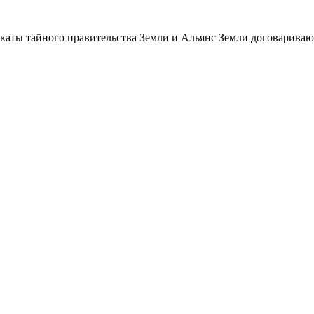
икаты тайного правительства Земли и Альянс Земли договарива