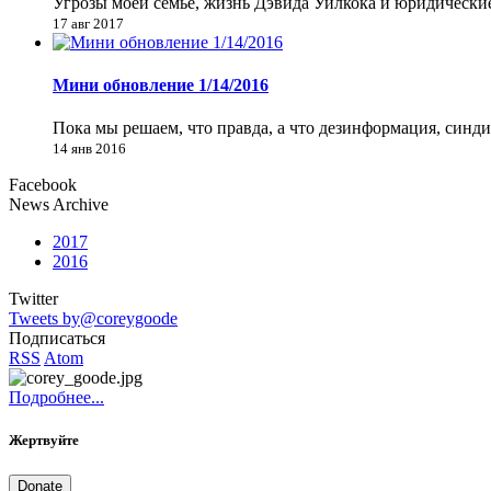
Угрозы моей семье, жизнь Дэвида Уилкока и юридически
17 авг 2017
Мини обновление 1/14/2016
Пока мы решаем, что правда, а что дезинформация, синд
14 янв 2016
Facebook
News Archive
2017
2016
Twitter
Tweets by@coreygoode
Подписаться
RSS
Atom
Подробнее...
Жертвуйте
Donate