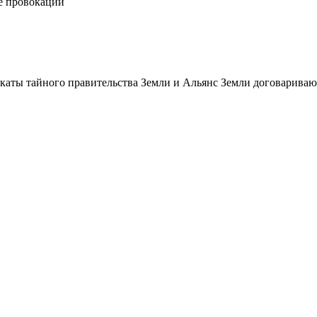
е провокации
икаты тайного правительства Земли и Альянс Земли договарива