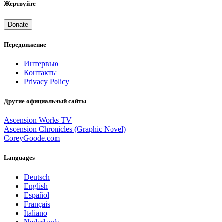
Жертвуйте
Donate
Передвижение
Интервью
Контакты
Privacy Policy
Другие официальный сайты
Ascension Works TV
Ascension Chronicles (Graphic Novel)
CoreyGoode.com
Languages
Deutsch
English
Español
Français
Italiano
Nederlands