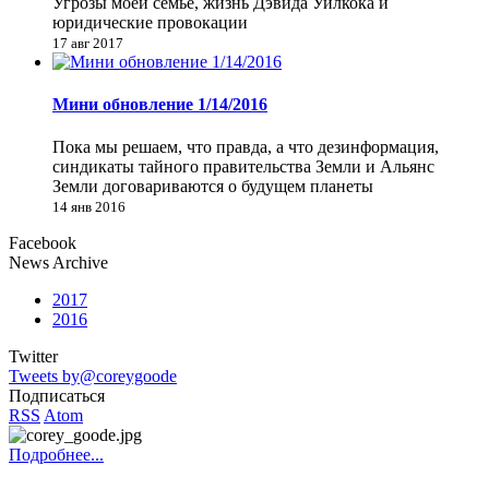
Угрозы моей семье, жизнь Дэвида Уилкока и
юридические провокации
17 авг 2017
Мини обновление 1/14/2016
Пока мы решаем, что правда, а что дезинформация,
синдикаты тайного правительства Земли и Альянс
Земли договариваются о будущем планеты
14 янв 2016
Facebook
News Archive
2017
2016
Twitter
Tweets by@coreygoode
Подписаться
RSS
Atom
Подробнее...