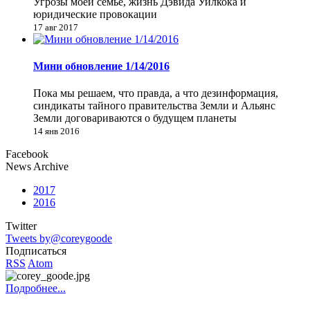
Угрозы моей семье, жизнь Дэвида Уилкока и
юридические провокации
17 авг 2017
Мини обновление 1/14/2016
Пока мы решаем, что правда, а что дезинформация,
синдикаты тайного правительства Земли и Альянс
Земли договариваются о будущем планеты
14 янв 2016
Facebook
News Archive
2017
2016
Twitter
Tweets by@coreygoode
Подписаться
RSS
Atom
Подробнее...