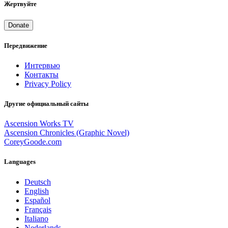
Жертвуйте
Donate
Передвижение
Интервью
Контакты
Privacy Policy
Другие официальный сайты
Ascension Works TV
Ascension Chronicles (Graphic Novel)
CoreyGoode.com
Languages
Deutsch
English
Español
Français
Italiano
Nederlands