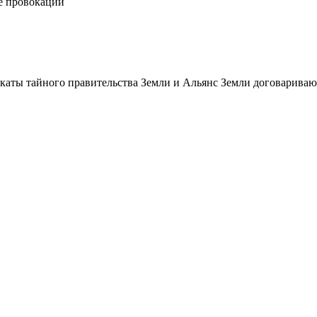
е провокации
икаты тайного правительства Земли и Альянс Земли договарива