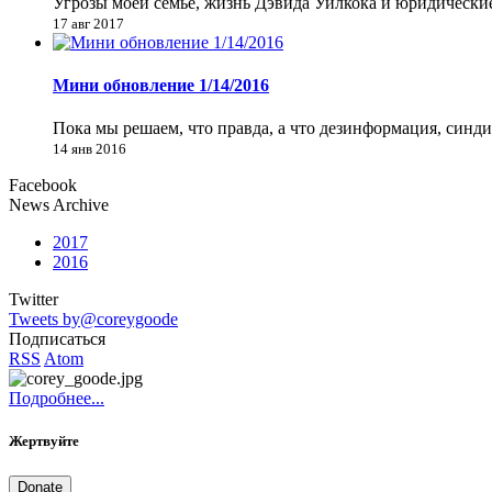
Угрозы моей семье, жизнь Дэвида Уилкока и юридически
17 авг 2017
Мини обновление 1/14/2016
Пока мы решаем, что правда, а что дезинформация, синд
14 янв 2016
Facebook
News Archive
2017
2016
Twitter
Tweets by@coreygoode
Подписаться
RSS
Atom
Подробнее...
Жертвуйте
Donate