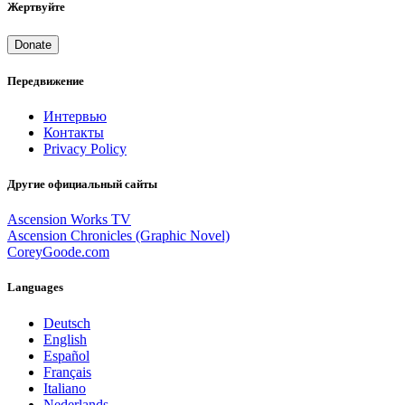
Жертвуйте
Donate
Передвижение
Интервью
Контакты
Privacy Policy
Другие официальный сайты
Ascension Works TV
Ascension Chronicles (Graphic Novel)
CoreyGoode.com
Languages
Deutsch
English
Español
Français
Italiano
Nederlands