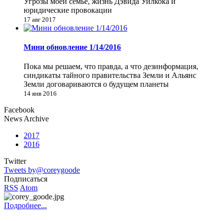
Угрозы моей семье, жизнь Дэвида Уилкока и
юридические провокации
17 авг 2017
Мини обновление 1/14/2016
Пока мы решаем, что правда, а что дезинформация,
синдикаты тайного правительства Земли и Альянс
Земли договариваются о будущем планеты
14 янв 2016
Facebook
News Archive
2017
2016
Twitter
Tweets by@coreygoode
Подписаться
RSS
Atom
Подробнее...