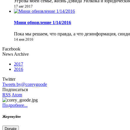
Угрозы моей семье, жизнь Дэвида Уилкока и юридически
17 авг 2017
Мини обновление 1/14/2016
Пока мы решаем, что правда, а что дезинформация, синд
14 янв 2016
Facebook
News Archive
2017
2016
Twitter
Tweets by@coreygoode
Подписаться
RSS
Atom
Подробнее...
Жертвуйте
Donate