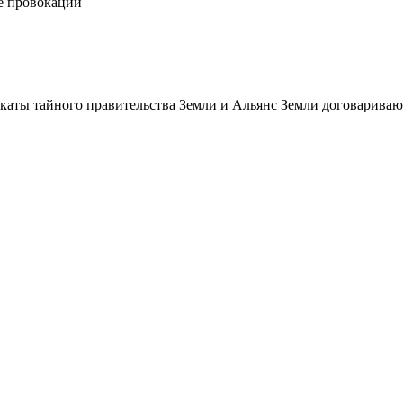
е провокации
икаты тайного правительства Земли и Альянс Земли договарива