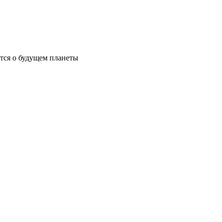
ются о будущем планеты