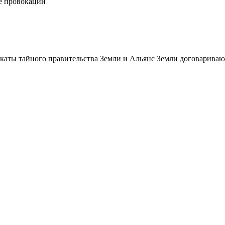
е провокации
икаты тайного правительства Земли и Альянс Земли договарива