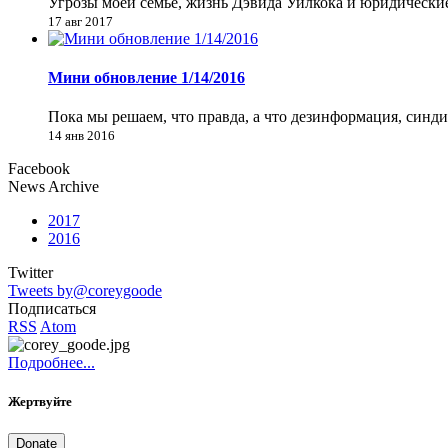
Угрозы моей семье, жизнь Дэвида Уилкока и юридически
17 авг 2017
Мини обновление 1/14/2016
Пока мы решаем, что правда, а что дезинформация, синд
14 янв 2016
Facebook
News Archive
2017
2016
Twitter
Tweets by@coreygoode
Подписаться
RSS
Atom
Подробнее...
Жертвуйте
Donate