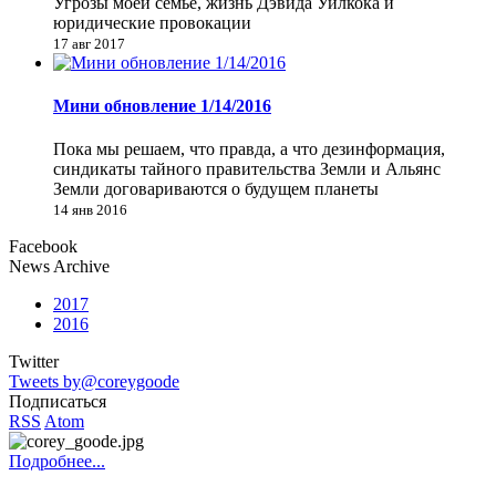
Угрозы моей семье, жизнь Дэвида Уилкока и
юридические провокации
17 авг 2017
Мини обновление 1/14/2016
Пока мы решаем, что правда, а что дезинформация,
синдикаты тайного правительства Земли и Альянс
Земли договариваются о будущем планеты
14 янв 2016
Facebook
News Archive
2017
2016
Twitter
Tweets by@coreygoode
Подписаться
RSS
Atom
Подробнее...