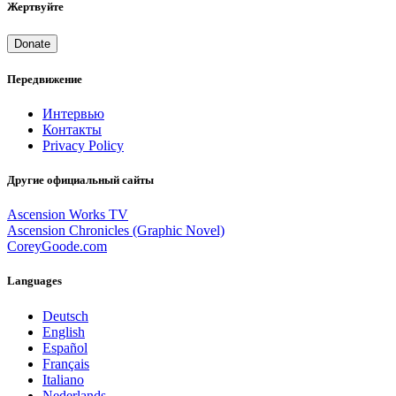
Жертвуйте
Donate
Передвижение
Интервью
Контакты
Privacy Policy
Другие официальный сайты
Ascension Works TV
Ascension Chronicles (Graphic Novel)
CoreyGoode.com
Languages
Deutsch
English
Español
Français
Italiano
Nederlands