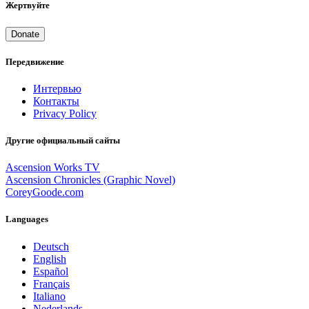
Жертвуйте
Donate
Передвижение
Интервью
Контакты
Privacy Policy
Другие официальный сайты
Ascension Works TV
Ascension Chronicles (Graphic Novel)
CoreyGoode.com
Languages
Deutsch
English
Español
Français
Italiano
Nederlands