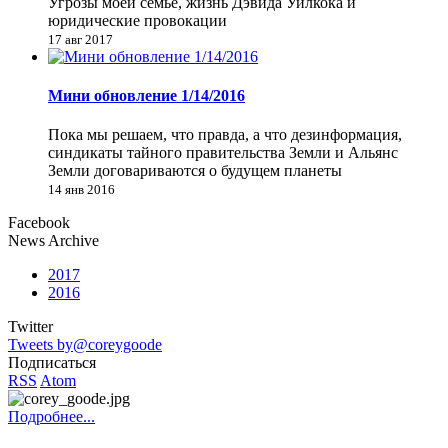
Угрозы моей семье, жизнь Дэвида Уилкока и
юридические провокации
17 авг 2017
Мини обновление 1/14/2016
Пока мы решаем, что правда, а что дезинформация,
синдикаты тайного правительства Земли и Альянс
Земли договариваются о будущем планеты
14 янв 2016
Facebook
News Archive
2017
2016
Twitter
Tweets by@coreygoode
Подписаться
RSS
Atom
Подробнее...