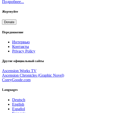
Подробнее...
Жертвуйте
Donate
Передвижение
Интервью
Контакты
Privacy Policy
Другие официальный сайты
Ascension Works TV
Ascension Chronicles (Graphic Novel)
CoreyGoode.com
Languages
Deutsch
English
Español