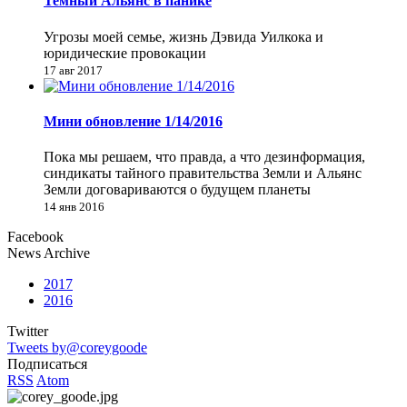
Темный Альянс в панике
Угрозы моей семье, жизнь Дэвида Уилкока и
юридические провокации
17 авг 2017
Мини обновление 1/14/2016
Пока мы решаем, что правда, а что дезинформация,
синдикаты тайного правительства Земли и Альянс
Земли договариваются о будущем планеты
14 янв 2016
Facebook
News Archive
2017
2016
Twitter
Tweets by@coreygoode
Подписаться
RSS
Atom