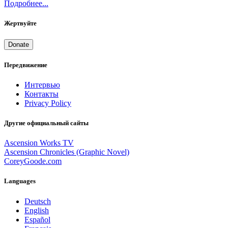
Подробнее...
Жертвуйте
Donate
Передвижение
Интервью
Контакты
Privacy Policy
Другие официальный сайты
Ascension Works TV
Ascension Chronicles (Graphic Novel)
CoreyGoode.com
Languages
Deutsch
English
Español