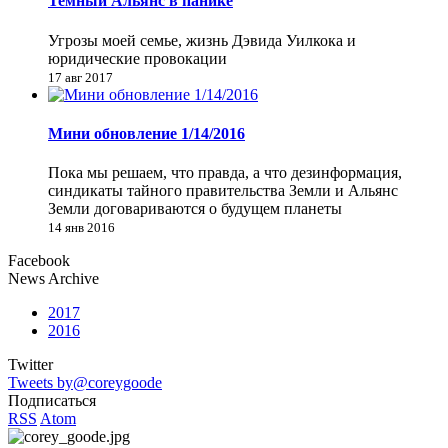
Темный Альянс в панике
Угрозы моей семье, жизнь Дэвида Уилкока и
юридические провокации
17 авг 2017
Мини обновление 1/14/2016
Пока мы решаем, что правда, а что дезинформация,
синдикаты тайного правительства Земли и Альянс
Земли договариваются о будущем планеты
14 янв 2016
Facebook
News Archive
2017
2016
Twitter
Tweets by@coreygoode
Подписаться
RSS
Atom