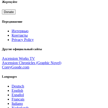
Жертвуйте
Donate
Передвижение
Интервью
Контакты
Privacy Policy
Другие официальный сайты
Ascension Works TV
Ascension Chronicles (Graphic Novel)
CoreyGoode.com
Languages
Deutsch
English
Español
Français
Italiano
Nederlands