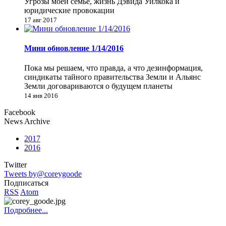
Угрозы моей семье, жизнь Дэвида Уилкока и
юридические провокации
17 авг 2017
Мини обновление 1/14/2016
Пока мы решаем, что правда, а что дезинформация,
синдикаты тайного правительства Земли и Альянс
Земли договариваются о будущем планеты
14 янв 2016
Facebook
News Archive
2017
2016
Twitter
Tweets by@coreygoode
Подписаться
RSS
Atom
Подробнее...