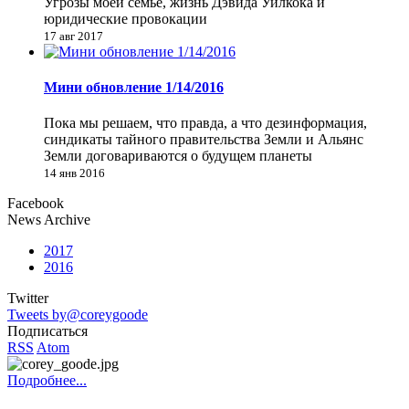
Угрозы моей семье, жизнь Дэвида Уилкока и
юридические провокации
17 авг 2017
Мини обновление 1/14/2016
Пока мы решаем, что правда, а что дезинформация,
синдикаты тайного правительства Земли и Альянс
Земли договариваются о будущем планеты
14 янв 2016
Facebook
News Archive
2017
2016
Twitter
Tweets by@coreygoode
Подписаться
RSS
Atom
Подробнее...