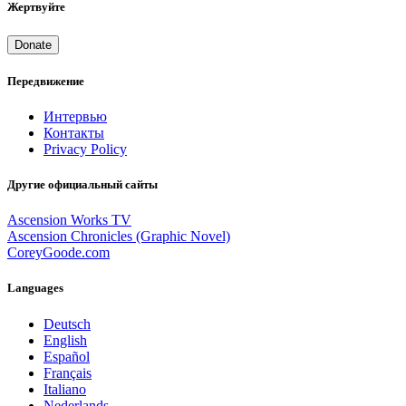
Жертвуйте
Donate
Передвижение
Интервью
Контакты
Privacy Policy
Другие официальный сайты
Ascension Works TV
Ascension Chronicles (Graphic Novel)
CoreyGoode.com
Languages
Deutsch
English
Español
Français
Italiano
Nederlands