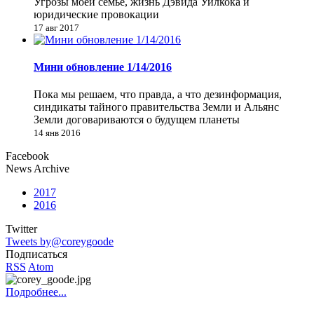
Угрозы моей семье, жизнь Дэвида Уилкока и
юридические провокации
17 авг 2017
Мини обновление 1/14/2016
Пока мы решаем, что правда, а что дезинформация,
синдикаты тайного правительства Земли и Альянс
Земли договариваются о будущем планеты
14 янв 2016
Facebook
News Archive
2017
2016
Twitter
Tweets by@coreygoode
Подписаться
RSS
Atom
Подробнее...