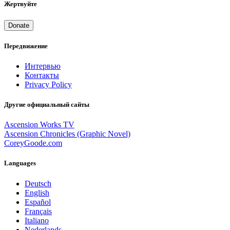
Жертвуйте
Donate
Передвижение
Интервью
Контакты
Privacy Policy
Другие официальный сайты
Ascension Works TV
Ascension Chronicles (Graphic Novel)
CoreyGoode.com
Languages
Deutsch
English
Español
Français
Italiano
Nederlands