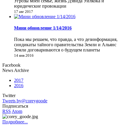
Угрозы моей семье, жизнь Дэвида Уилкока и
юридические провокации
17 авг 2017
Мини обновление 1/14/2016
Пока мы решаем, что правда, а что дезинформация,
синдикаты тайного правительства Земли и Альянс
Земли договариваются о будущем планеты
14 янв 2016
Facebook
News Archive
2017
2016
Twitter
Tweets by@coreygoode
Подписаться
RSS
Atom
Подробнее...