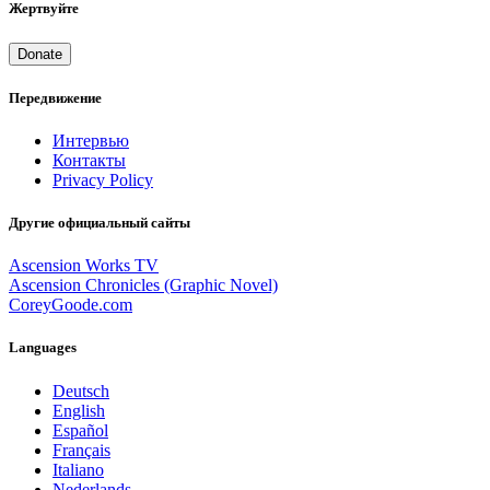
Жертвуйте
Donate
Передвижение
Интервью
Контакты
Privacy Policy
Другие официальный сайты
Ascension Works TV
Ascension Chronicles (Graphic Novel)
CoreyGoode.com
Languages
Deutsch
English
Español
Français
Italiano
Nederlands