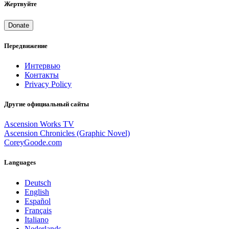
Жертвуйте
Donate
Передвижение
Интервью
Контакты
Privacy Policy
Другие официальный сайты
Ascension Works TV
Ascension Chronicles (Graphic Novel)
CoreyGoode.com
Languages
Deutsch
English
Español
Français
Italiano
Nederlands