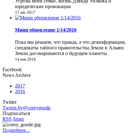
Угрозы моей семье, жизнь Дэвида Уилкока и
юридические провокации
17 авг 2017
Мини обновление 1/14/2016
Пока мы решаем, что правда, а что дезинформация,
синдикаты тайного правительства Земли и Альянс
Земли договариваются о будущем планеты
14 янв 2016
Facebook
News Archive
2017
2016
Twitter
Tweets by@coreygoode
Подписаться
RSS
Atom
Подробнее...