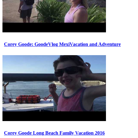
Corey Goode: GoodeVlog MexiVacation and Adventure
Corey Goode Long Beach Family Vacation 2016