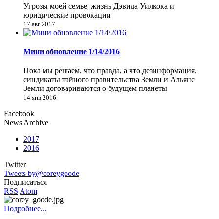
Угрозы моей семье, жизнь Дэвида Уилкока и
юридические провокации
17 авг 2017
Мини обновление 1/14/2016
Пока мы решаем, что правда, а что дезинформация,
синдикаты тайного правительства Земли и Альянс
Земли договариваются о будущем планеты
14 янв 2016
Facebook
News Archive
2017
2016
Twitter
Tweets by@coreygoode
Подписаться
RSS
Atom
Подробнее...