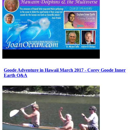
Goode Adventure in Hawaii March 2017 - Corey Goode Inner
Earth Q&A