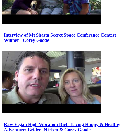
Interview of Mt Shasta Secret Space Conference Contest
Winner - Corey Goode
Raw Vegan High Vibration Diet - Living Happy & Healthy
Adventure: Bridget Nielsen & Corey Goode