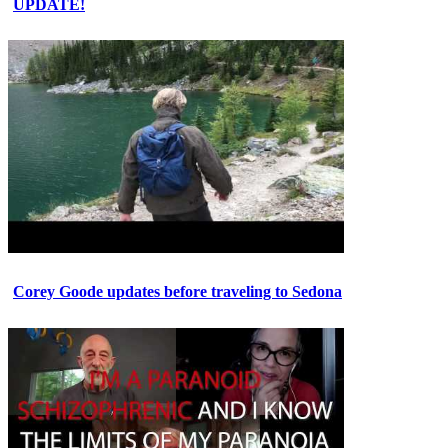
UPDATE!
Corey Goode updates before traveling to Sedona