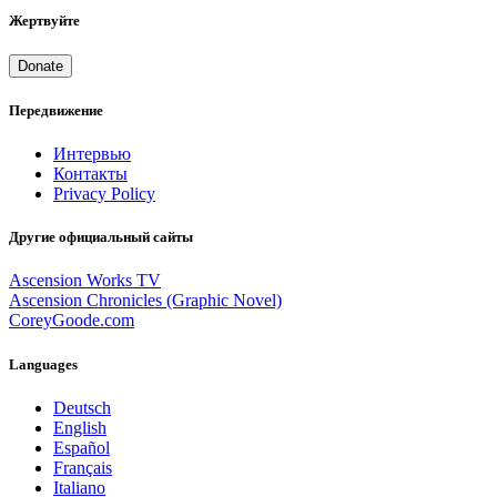
Жертвуйте
Donate
Передвижение
Интервью
Контакты
Privacy Policy
Другие официальный сайты
Ascension Works TV
Ascension Chronicles (Graphic Novel)
CoreyGoode.com
Languages
Deutsch
English
Español
Français
Italiano