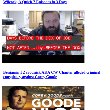
Wilcock, A Quick 7 Episodes in 3 Days
Benjamin I Zavodnick AKA CW Chanter alleged criminal
conspiracy against Corey Goode