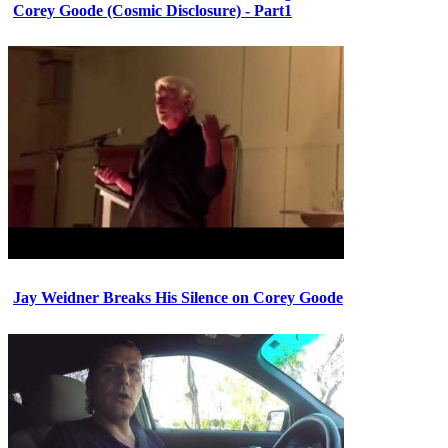
Corey Goode (Cosmic Disclosure) - Part1
Jay Weidner Breaks His Silence on Corey Goode