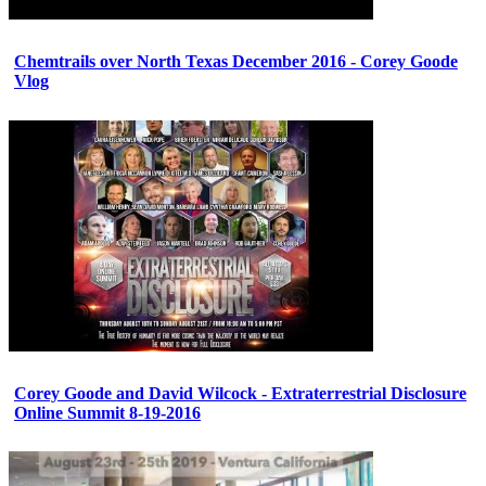
Chemtrails over North Texas December 2016 - Corey Goode
Vlog
Corey Goode and David Wilcock - Extraterrestrial Disclosure
Online Summit 8-19-2016