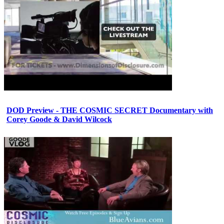
DOD Preview - THE COSMIC SECRET Documentary with
Corey Goode & David Wilcock