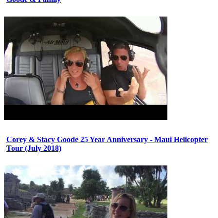
Corey & Stacy Goode 25 Year Anniversary - Maui Helicopter
Tour (July 2018)