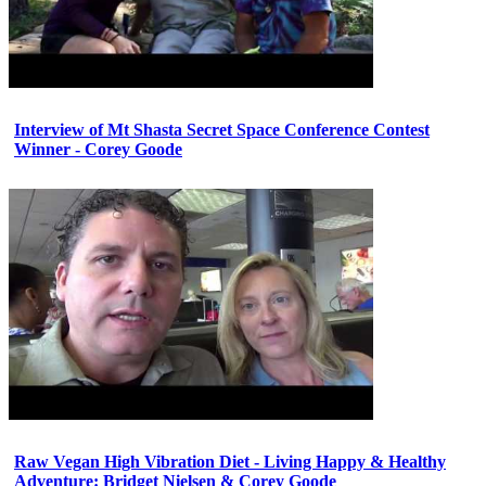
Interview of Mt Shasta Secret Space Conference Contest
Winner - Corey Goode
Raw Vegan High Vibration Diet - Living Happy & Healthy
Adventure: Bridget Nielsen & Corey Goode