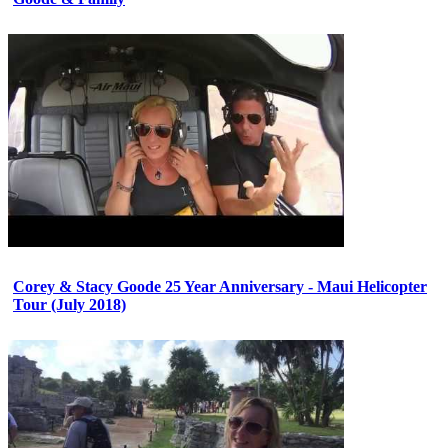
Corey & Stacy Goode 25 Year Anniversary - Maui Helicopter
Tour (July 2018)