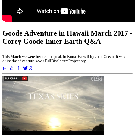
Goode Adventure in Hawaii March 2017 -
Corey Goode Inner Earth Q&A
This March we were invited to speak in Kona, Hawaii by Joan Ocean. It was
quite the adventure. www.FullDisclosureProject.org ...