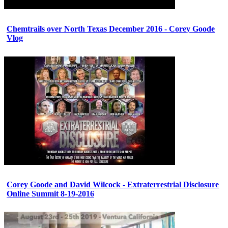
Chemtrails over North Texas December 2016 - Corey Goode
Vlog
Corey Goode and David Wilcock - Extraterrestrial Disclosure
Online Summit 8-19-2016