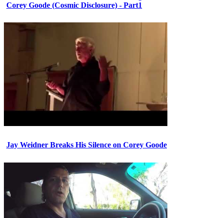
Corey Goode (Cosmic Disclosure) - Part1
Jay Weidner Breaks His Silence on Corey Goode