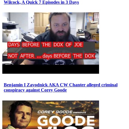
Wilcock, A Quick 7 Episodes in 3 Days
Benjamin I Zavodnick AKA CW Chanter alleged criminal
conspiracy against Corey Goode