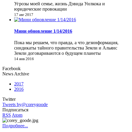
Угрозы моей семье, жизнь Дэвида Уилкока и
юридические провокации
17 авг 2017
Мини обновление 1/14/2016
Пока мы решаем, что правда, а что дезинформация,
синдикаты тайного правительства Земли и Альянс
Земли договариваются о будущем планеты
14 янв 2016
Facebook
News Archive
2017
2016
Twitter
Tweets by@coreygoode
Подписаться
RSS
Atom
Подробнее...