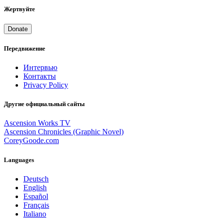
Жертвуйте
Donate
Передвижение
Интервью
Контакты
Privacy Policy
Другие официальный сайты
Ascension Works TV
Ascension Chronicles (Graphic Novel)
CoreyGoode.com
Languages
Deutsch
English
Español
Français
Italiano