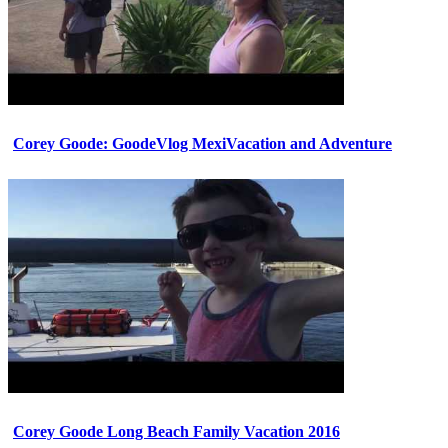
Corey Goode: GoodeVlog MexiVacation and Adventure
Corey Goode Long Beach Family Vacation 2016