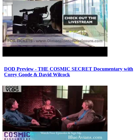
DOD Preview - THE COSMIC SECRET Documentary with
Corey Goode & David Wilcock