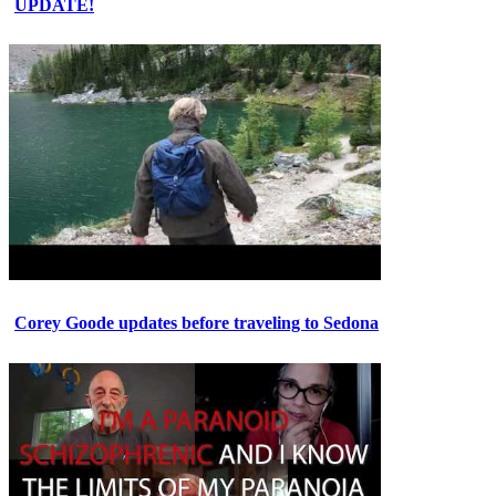
UPDATE!
Corey Goode updates before traveling to Sedona