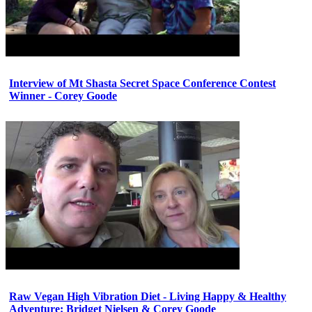
Interview of Mt Shasta Secret Space Conference Contest
Winner - Corey Goode
Raw Vegan High Vibration Diet - Living Happy & Healthy
Adventure: Bridget Nielsen & Corey Goode