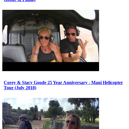
Corey & Stacy Goode 25 Year Anniversary - Maui Helicopter
Tour (July 2018)