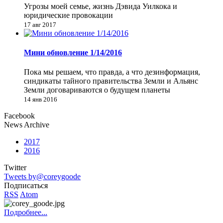
Угрозы моей семье, жизнь Дэвида Уилкока и
юридические провокации
17 авг 2017
Мини обновление 1/14/2016
Пока мы решаем, что правда, а что дезинформация,
синдикаты тайного правительства Земли и Альянс
Земли договариваются о будущем планеты
14 янв 2016
Facebook
News Archive
2017
2016
Twitter
Tweets by@coreygoode
Подписаться
RSS
Atom
Подробнее...