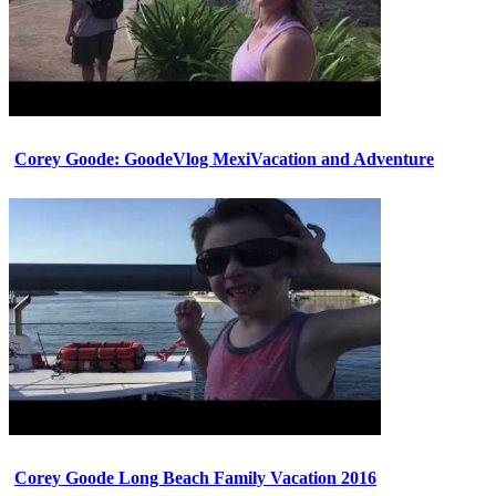
Corey Goode: GoodeVlog MexiVacation and Adventure
Corey Goode Long Beach Family Vacation 2016