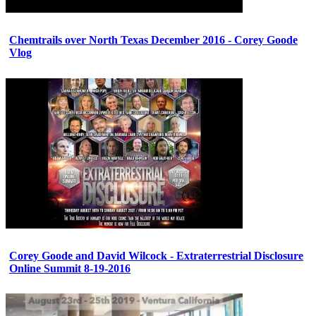
Chemtrails over North Texas December 2016 - Corey Goode
Vlog
Corey Goode and David Wilcock - Extraterrestrial Disclosure
Online Summit 8-19-2016