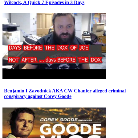
Wilcock, A Quick 7 Episodes in 3 Days
Benjamin I Zavodnick AKA CW Chanter alleged criminal
conspiracy against Corey Goode