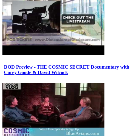
DOD Preview - THE COSMIC SECRET Documentary with
Corey Goode & David Wilcock