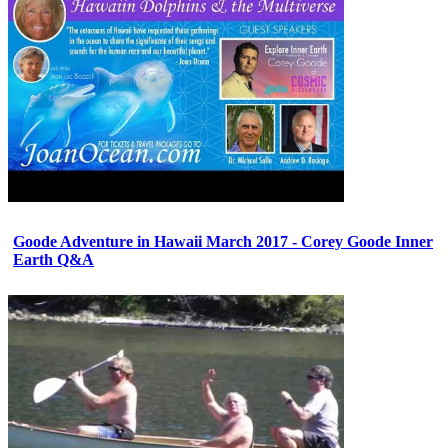
Goode Adventure in Hawaii March 2017 - Corey Goode Inner
Earth Q&A