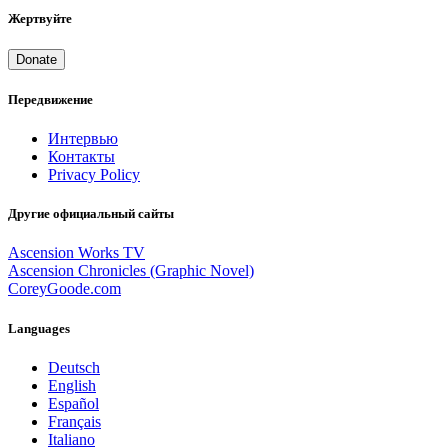
Жертвуйте
Donate
Передвижение
Интервью
Контакты
Privacy Policy
Другие официальный сайты
Ascension Works TV
Ascension Chronicles (Graphic Novel)
CoreyGoode.com
Languages
Deutsch
English
Español
Français
Italiano