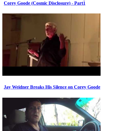
Corey Goode (Cosmic Disclosure) - Part1
Jay Weidner Breaks His Silence on Corey Goode