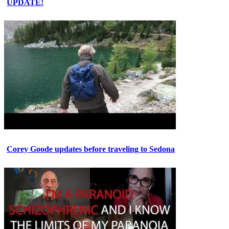
UPDATE!
Corey Goode updates before traveling to Sedona