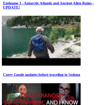
Endgame 3 - Antarctic Atlantis and Ancient Alien Ruins -
UPDATE!
Corey Goode updates before traveling to Sedona