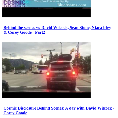
Behind the scenes w/ David Wilcock, Sean Stone, Niara Isley
& Corey Goode - Part2
Cosmic Disclosure Behind Scenes: A day with David Wilcock -
Corey Goode