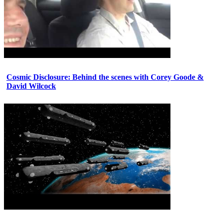
Cosmic Disclosure: Behind the scenes with Corey Goode &
David Wilcock