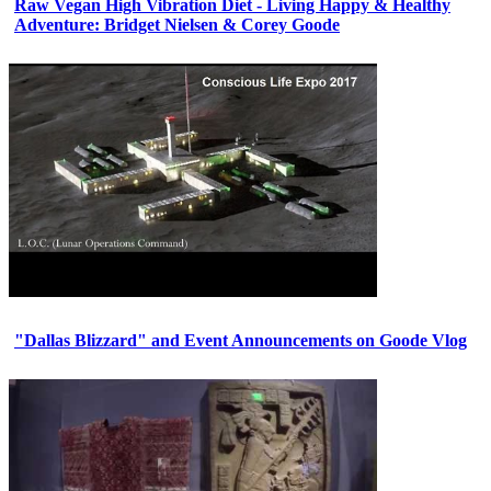
Raw Vegan High Vibration Diet - Living Happy & Healthy
Adventure: Bridget Nielsen & Corey Goode
"Dallas Blizzard" and Event Announcements on Goode Vlog