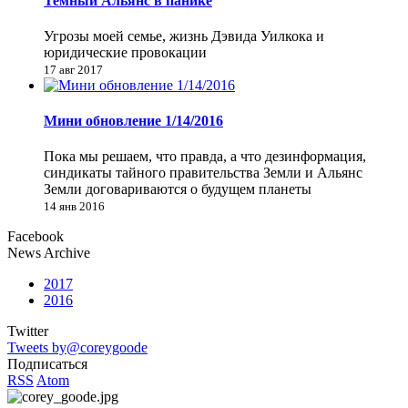
Темный Альянс в панике
Угрозы моей семье, жизнь Дэвида Уилкока и
юридические провокации
17 авг 2017
Мини обновление 1/14/2016
Пока мы решаем, что правда, а что дезинформация,
синдикаты тайного правительства Земли и Альянс
Земли договариваются о будущем планеты
14 янв 2016
Facebook
News Archive
2017
2016
Twitter
Tweets by@coreygoode
Подписаться
RSS
Atom