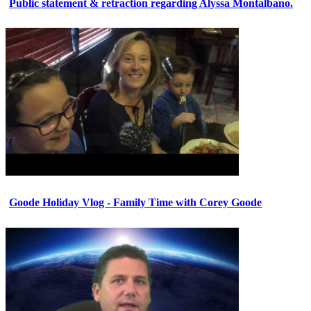
Public statement & retraction regarding Alyssa Montalbano.
Goode Holiday Vlog - Family Time with Corey Goode