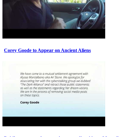
Corey Goode to Appear on Ancient Aliens