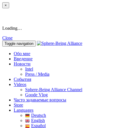
×
Loading…
Close
Toggle navigation
Обо мне
Введение
Новости
Intel
Press / Media
События
Videos
Sphere-Being Alliance Channel
Goode Vlog
Часто задаваемые вопросы
Store
Languages
Deutsch
English
Español