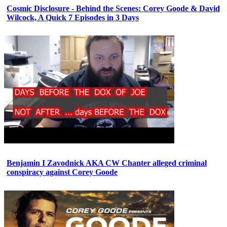
Cosmic Disclosure - Behind the Scenes: Corey Goode & David
Wilcock, A Quick 7 Episodes in 3 Days
Benjamin I Zavodnick AKA CW Chanter alleged criminal
conspiracy against Corey Goode