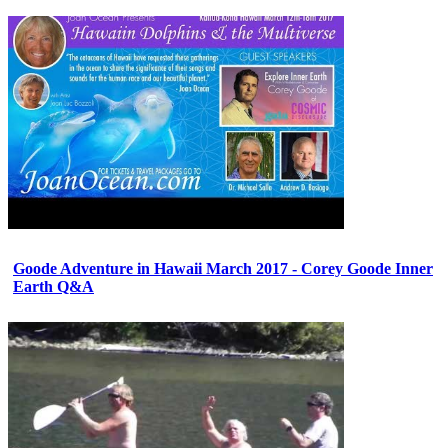
Goode Adventure in Hawaii March 2017 - Corey Goode Inner
Earth Q&A