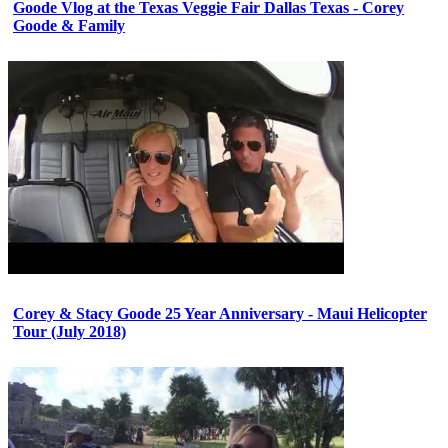
Goode Vlog at the Texas Veggie Fair Dallas Texas - Corey
Goode & Family
Corey & Stacy Goode 25 Year Anniversary - Maui Helicopter
Tour (July 2018)