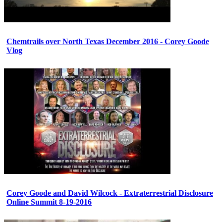
Chemtrails over North Texas December 2016 - Corey Goode
Vlog
Corey Goode and David Wilcock - Extraterrestrial Disclosure
Online Summit 8-19-2016