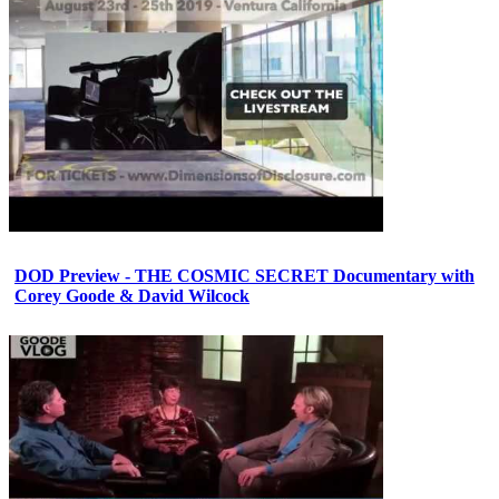
DOD Preview - THE COSMIC SECRET Documentary with
Corey Goode & David Wilcock