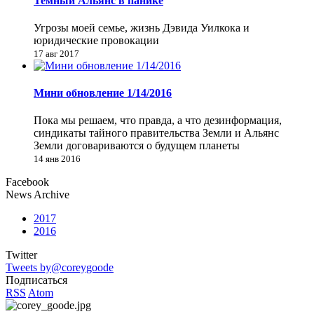
Темный Альянс в панике
Угрозы моей семье, жизнь Дэвида Уилкока и
юридические провокации
17 авг 2017
Мини обновление 1/14/2016
Пока мы решаем, что правда, а что дезинформация,
синдикаты тайного правительства Земли и Альянс
Земли договариваются о будущем планеты
14 янв 2016
Facebook
News Archive
2017
2016
Twitter
Tweets by@coreygoode
Подписаться
RSS
Atom