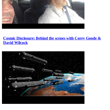
Cosmic Disclosure: Behind the scenes with Corey Goode &
David Wilcock