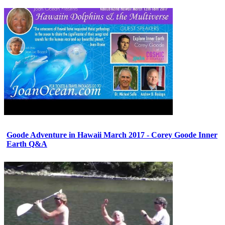
Goode Adventure in Hawaii March 2017 - Corey Goode Inner
Earth Q&A