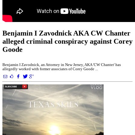
Benjamin I Zavodnick AKA CW Chanter
alleged criminal conspiracy against Corey
Goode
Benjamin I Zavodnick, an Attorney in New Jersey, AKA 'CW Chanter' has
allegedly worked with former associates of Corey Goode ...