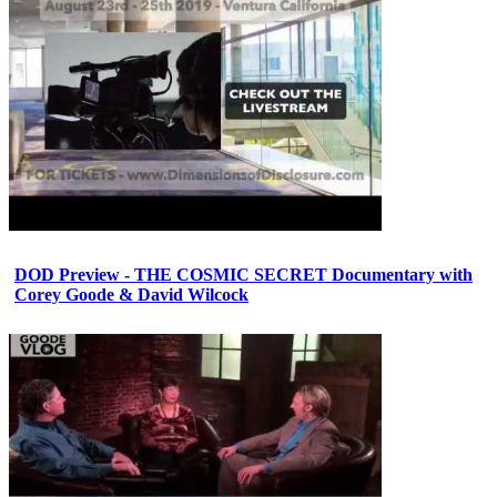
DOD Preview - THE COSMIC SECRET Documentary with
Corey Goode & David Wilcock