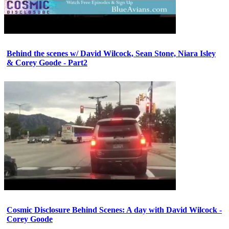
Behind the scenes w/ David Wilcock, Sean Stone, Niara Isley
& Corey Goode - Part2
Cosmic Disclosure Behind Scenes: A day with David Wilcock -
Corey Goode