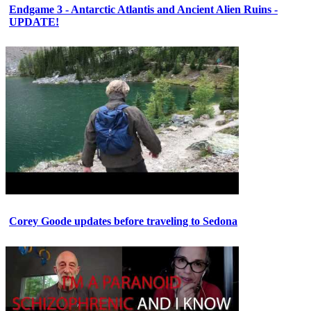
Endgame 3 - Antarctic Atlantis and Ancient Alien Ruins -
UPDATE!
Corey Goode updates before traveling to Sedona