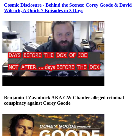
Cosmic Disclosure - Behind the Scenes: Corey Goode & David
Wilcock, A Quick 7 Episodes in 3 Days
Benjamin I Zavodnick AKA CW Chanter alleged criminal
conspiracy against Corey Goode