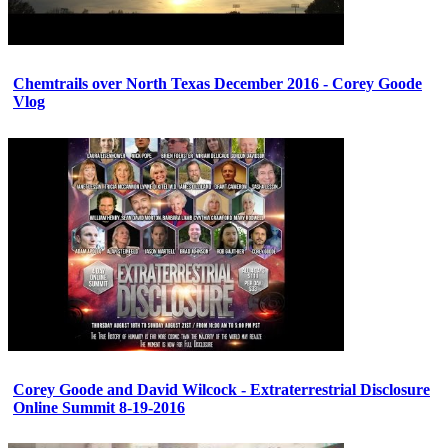
Chemtrails over North Texas December 2016 - Corey Goode
Vlog
Corey Goode and David Wilcock - Extraterrestrial Disclosure
Online Summit 8-19-2016