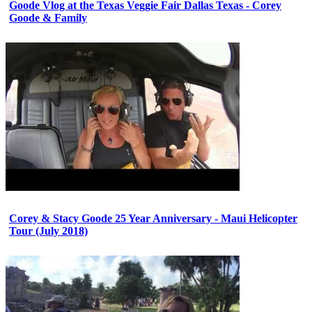
Goode Vlog at the Texas Veggie Fair Dallas Texas - Corey
Goode & Family
Corey & Stacy Goode 25 Year Anniversary - Maui Helicopter
Tour (July 2018)