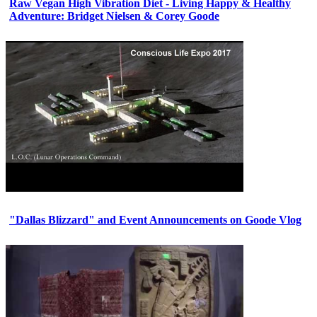
Raw Vegan High Vibration Diet - Living Happy & Healthy
Adventure: Bridget Nielsen & Corey Goode
"Dallas Blizzard" and Event Announcements on Goode Vlog