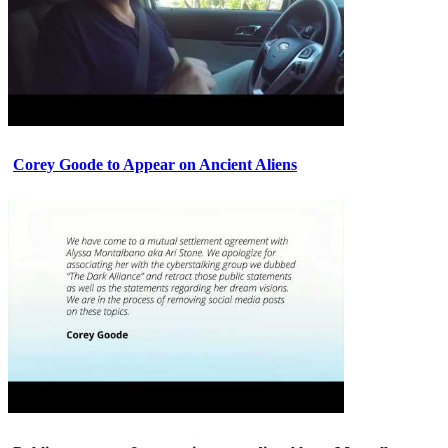
Corey Goode to Appear on Ancient Aliens