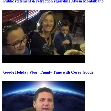
Public statement & retraction regarding Alyssa Montalbano.
Goode Holiday Vlog - Family Time with Corey Goode