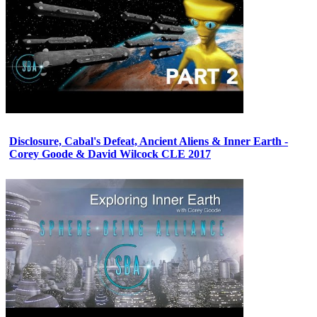
Disclosure, Cabal's Defeat, Ancient Aliens & Inner Earth -
Corey Goode & David Wilcock CLE 2017