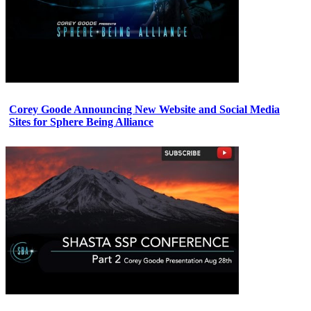
Corey Goode Announcing New Website and Social Media
Sites for Sphere Being Alliance