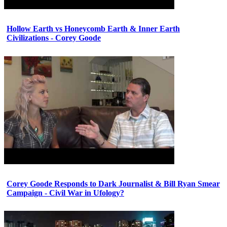
Hollow Earth vs Honeycomb Earth & Inner Earth
Civilizations - Corey Goode
Corey Goode Responds to Dark Journalist & Bill Ryan Smear
Campaign - Civil War in Ufology?