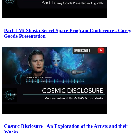
Part 1 Mt Shasta Secret Space Program Conference - Corey
Goode Presentation
Cosmic Disclosure - An Exploration of the Artists and their
Works