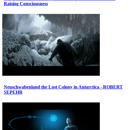
Raising Consciousness
Neuschwabenland the Lost Colony in Antarctica - ROBERT
SEPEHR