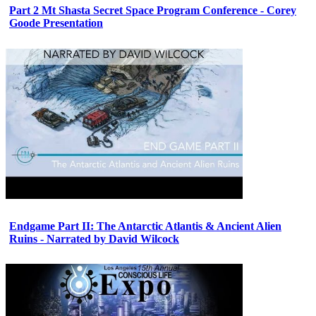
Part 2 Mt Shasta Secret Space Program Conference - Corey
Goode Presentation
Endgame Part II: The Antarctic Atlantis & Ancient Alien
Ruins - Narrated by David Wilcock