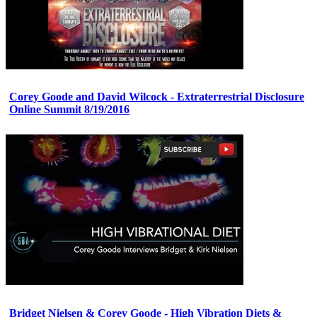
Corey Goode and David Wilcock - Extraterrestrial Disclosure
Online Summit 8/19/2016
Bridget Nielsen & Corey Goode - High Vibration Diets &