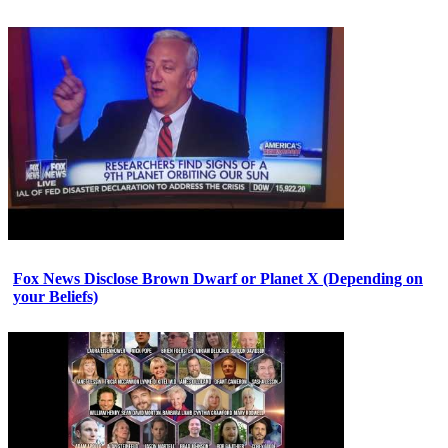
Fox News Disclose Brown Dwarf or Planet X (Depending on
your Beliefs)