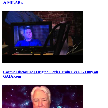
& MILAB's
Cosmic Disclosure | Original Series Trailer Ver.1 - Only on
GAIA.com