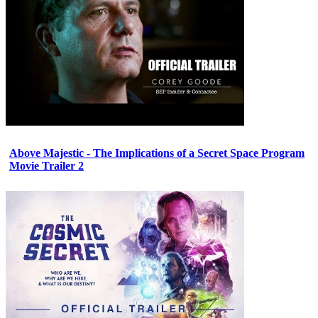
Above Majestic - The Implications of a Secret Space Program
Movie Trailer 2