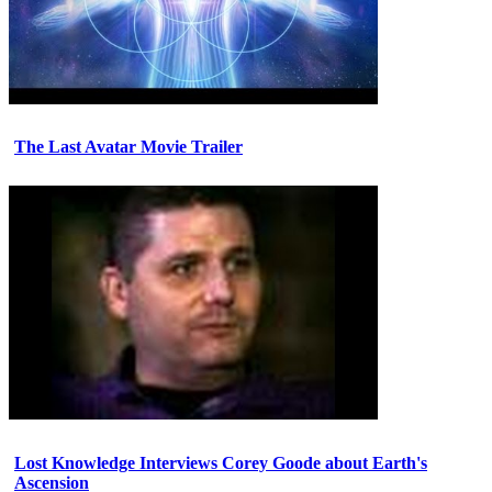
The Last Avatar Movie Trailer
Lost Knowledge Interviews Corey Goode about Earth's
Ascension