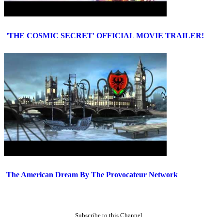
'THE COSMIC SECRET' OFFICIAL MOVIE TRAILER!
The American Dream By The Provocateur Network
Subscribe to this Channel