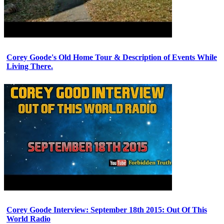
Corey Goode's Old Home Tour & Description of Events While
Living There.
Corey Goode Interview: September 18th 2015: Out Of This
World Radio