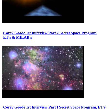
Corey Goode 1st Interview Part 2 Secret Space Program,
ET's & MILAB's
Corey Goode 1st Interview Part I Secret Space Program, ET's