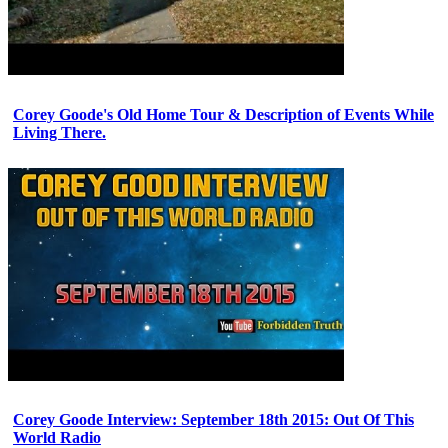
Corey Goode's Old Home Tour & Description of Events While
Living There.
Corey Goode Interview: September 18th 2015: Out Of This
World Radio