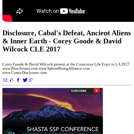
Disclosure, Cabal's Defeat, Ancient Aliens
& Inner Earth - Corey Goode & David
Wilcock CLE 2017
Corey Goode & David Wilcock present at the Conscious Life Expo in LA 2017.
www.BlueAvians.com www.SphereBeingAlliance.com
www.ComicDisclosure.com