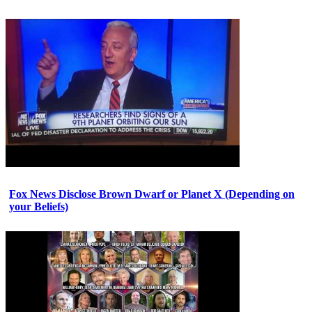
Fox News Disclose Brown Dwarf or Planet X (Depending on
your Beliefs)