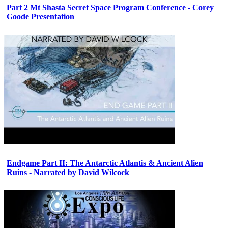
Part 2 Mt Shasta Secret Space Program Conference - Corey
Goode Presentation
Endgame Part II: The Antarctic Atlantis & Ancient Alien
Ruins - Narrated by David Wilcock