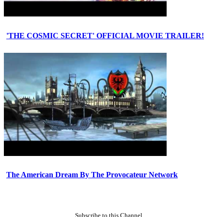
'THE COSMIC SECRET' OFFICIAL MOVIE TRAILER!
The American Dream By The Provocateur Network
Subscribe to this Channel