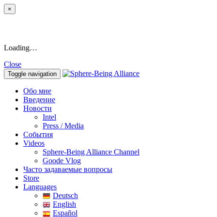
×
Loading…
Close
Toggle navigation
Обо мне
Введение
Новости
Intel
Press / Media
События
Videos
Sphere-Being Alliance Channel
Goode Vlog
Часто задаваемые вопросы
Store
Languages
Deutsch
English
Español