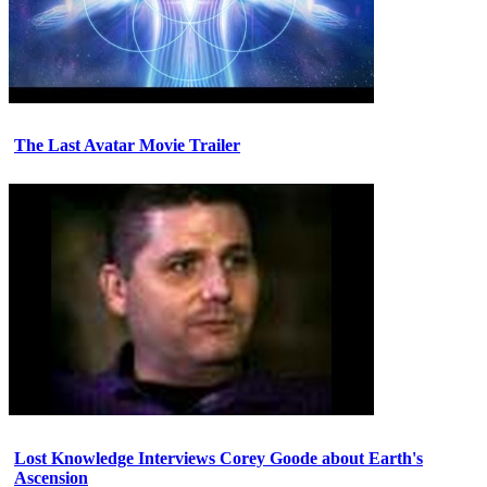
The Last Avatar Movie Trailer
Lost Knowledge Interviews Corey Goode about Earth's
Ascension