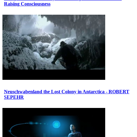
Raising Consciousness
Neuschwabenland the Lost Colony in Antarctica - ROBERT
SEPEHR