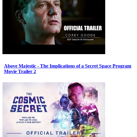
Above Majestic - The Implications of a Secret Space Program
Movie Trailer 2