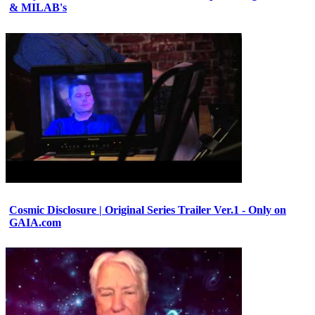
& MILAB's
Cosmic Disclosure | Original Series Trailer Ver.1 - Only on
GAIA.com