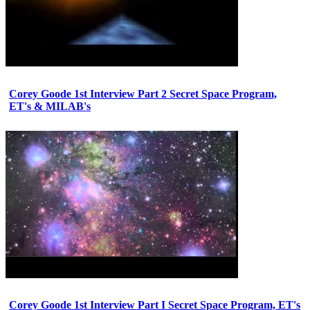
Corey Goode 1st Interview Part 2 Secret Space Program,
ET's & MILAB's
Corey Goode 1st Interview Part I Secret Space Program, ET's