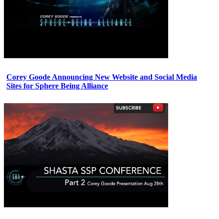
Corey Goode Announcing New Website and Social Media
Sites for Sphere Being Alliance