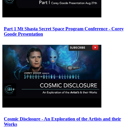
Part 1 Mt Shasta Secret Space Program Conference - Corey
Goode Presentation
Cosmic Disclosure - An Exploration of the Artists and their
Works