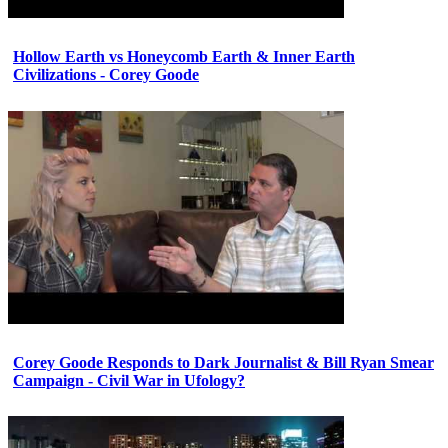
Hollow Earth vs Honeycomb Earth & Inner Earth
Civilizations - Corey Goode
Corey Goode Responds to Dark Journalist & Bill Ryan Smear
Campaign - Civil War in Ufology?