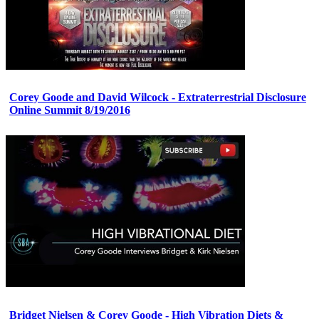
Corey Goode and David Wilcock - Extraterrestrial Disclosure
Online Summit 8/19/2016
Bridget Nielsen & Corey Goode - High Vibration Diets &